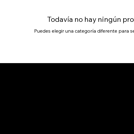
Todavía no hay ningún pro
Puedes elegir una categoría diferente para 