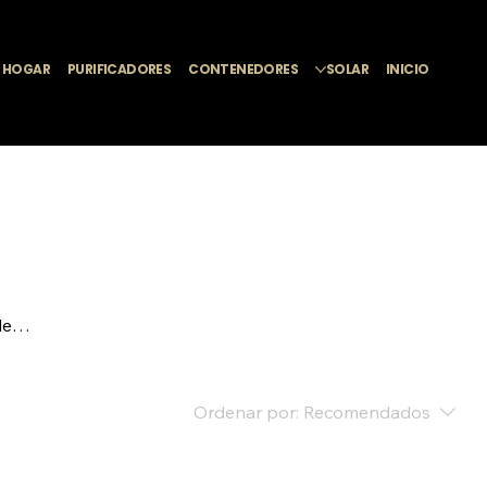
L HOGAR
PURIFICADORES
CONTENEDORES
SOLAR
INICIO
de
Ordenar por:
Recomendados