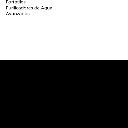
Portátiles
Purificadores de Agua
Avanzados