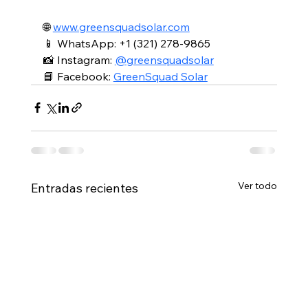
🌐 
www.greensquadsolar.com
📱 WhatsApp: +1 (321) 278-9865
📸 Instagram: 
@greensquadsolar
📘 Facebook: 
GreenSquad Solar
Ver todo
Entradas recientes