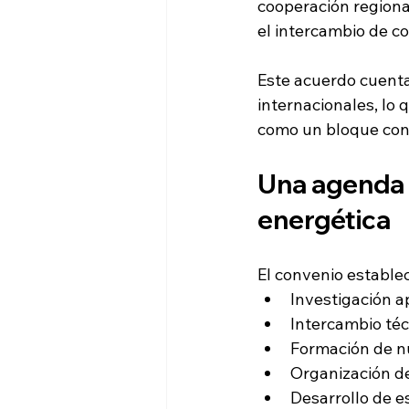
cooperación regional
el intercambio de c
Este acuerdo cuenta
internacionales, lo 
como un bloque con 
Una agenda c
energética
El convenio estable
Investigación a
Intercambio téc
Formación de n
Organización de
Desarrollo de 