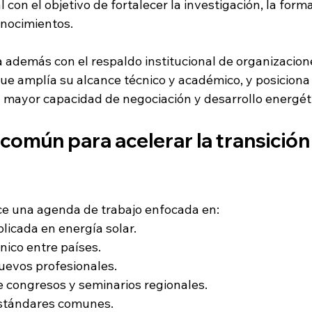
 con el objetivo de fortalecer la investigación, la forma
onocimientos.
 además con el respaldo institucional de organizacion
que amplía su alcance técnico y académico, y posiciona 
mayor capacidad de negociación y desarrollo energét
omún para acelerar la transición
ce una agenda de trabajo enfocada en:
plicada en energía solar.
nico entre países.
uevos profesionales.
 congresos y seminarios regionales.
estándares comunes.