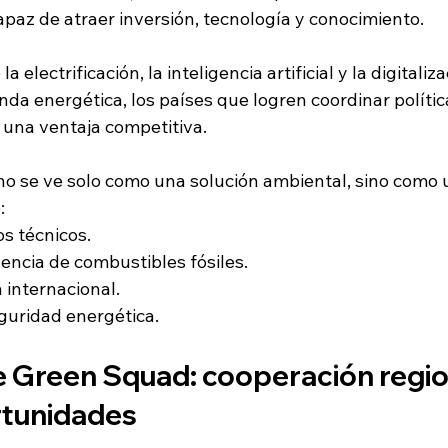
apaz de atraer inversión, tecnología y conocimiento.
electrificación, la inteligencia artificial y la digitaliz
da energética, los países que logren coordinar polític
una ventaja competitiva.
 no se ve solo como una solución ambiental, sino como 
:
s técnicos.
ncia de combustibles fósiles.
 internacional.
eguridad energética.
e Green Squad: cooperación region
rtunidades