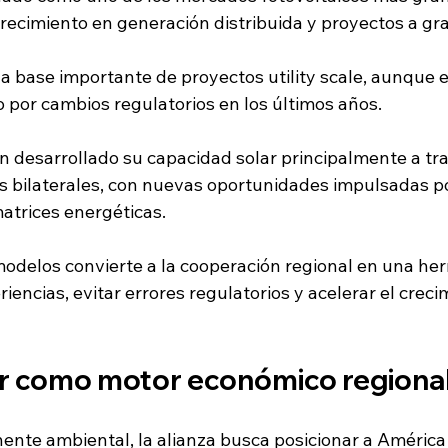
recimiento en generación distribuida y proyectos a gra
 base importante de proyectos utility scale, aunque el
 por cambios regulatorios en los últimos años.
n desarrollado su capacidad solar principalmente a tr
s bilaterales, con nuevas oportunidades impulsadas po
matrices energéticas.
modelos convierte a la cooperación regional en una her
iencias, evitar errores regulatorios y acelerar el creci
ar como motor económico regiona
ente ambiental, la alianza busca posicionar a América