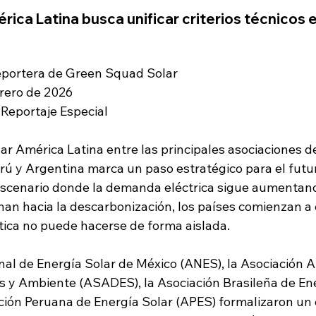
rica Latina busca unificar criterios técnicos e
Reportera de Green Squad Solar
rero de 2026 
 Reportaje Especial
ar América Latina entre las principales asociaciones de
erú y Argentina marca un paso estratégico para el futu
 escenario donde la demanda eléctrica sigue aumentand
nan hacia la descarbonización, los países comienzan a
ética no puede hacerse de forma aislada.
nal de Energía Solar de México (ANES), la Asociación A
 y Ambiente (ASADES), la Asociación Brasileña de Ene
ción Peruana de Energía Solar (APES) formalizaron un 