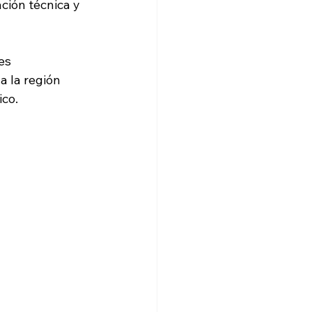
ción técnica y 
es 
a la región 
ico.
 