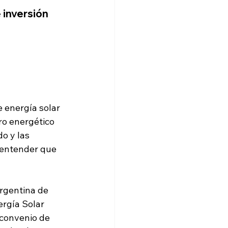
 inversión 
 energía solar 
ro energético 
o y las 
 entender que 
rgentina de 
rgía Solar 
convenio de 