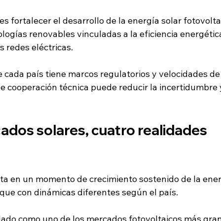
 es fortalecer el desarrollo de la energía solar fotovolta
logías renovables vinculadas a la eficiencia energética
 redes eléctricas.
 cada país tiene marcos regulatorios y velocidades de 
 de cooperación técnica puede reducir la incertidumbre y 
dos solares, cuatro realidades 
eta en un momento de crecimiento sostenido de la ener
que con dinámicas diferentes según el país.
idado como uno de los mercados fotovoltaicos más gran