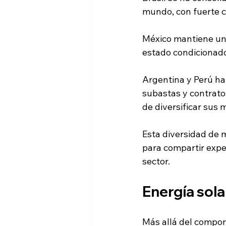
mundo, con fuerte c
México mantiene una
estado condicionado
Argentina y Perú ha
subastas y contrato
de diversificar sus 
Esta diversidad de 
para compartir exper
sector.
Energía sol
Más allá del compon