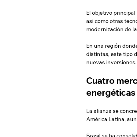
El objetivo principal
así como otras tecno
modernización de las
En una región donde
distintas, este tipo
nuevas inversiones.
Cuatro merca
energéticas
La alianza se concr
América Latina, aun
Brasil se ha consol