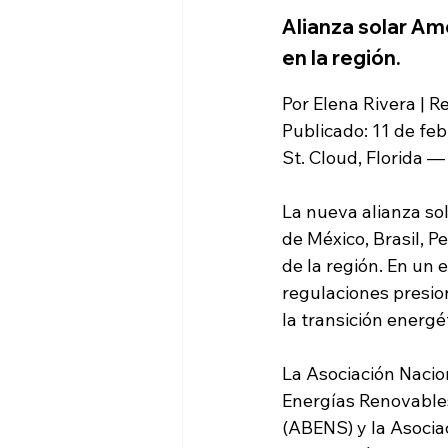
Alianza solar Amé
en la región.
Por Elena Rivera | 
Publicado: 11 de feb
St. Cloud, Florida —
La nueva alianza sol
de México, Brasil, P
de la región. En un
regulaciones presio
la transición energ
La Asociación Nacio
Energías Renovables
(ABENS) y la Asocia