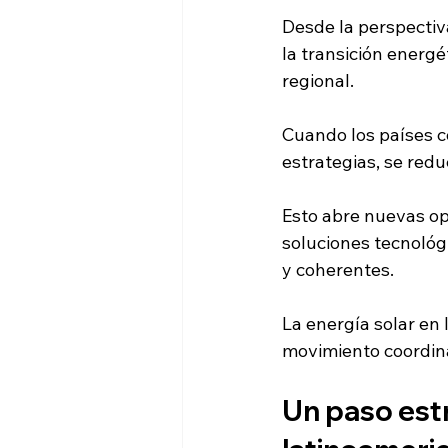
Desde la perspectiv
la transición energ
regional.
Cuando los países 
estrategias, se redu
Esto abre nuevas op
soluciones tecnológ
y coherentes.
La energía solar en 
movimiento coordina
Un paso estr