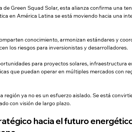
a de Green Squad Solar, esta alianza confirma una tend
ética en América Latina se está moviendo hacia una int
comparten conocimiento, armonizan estándares y coor
cen los riesgos para inversionistas y desarrolladores.
ortunidades para proyectos solares, infraestructura e
icas que puedan operar en múltiples mercados con reg
la región ya no es un esfuerzo aislado. Se está convirt
do con visión de largo plazo.
atégico hacia el futuro energético