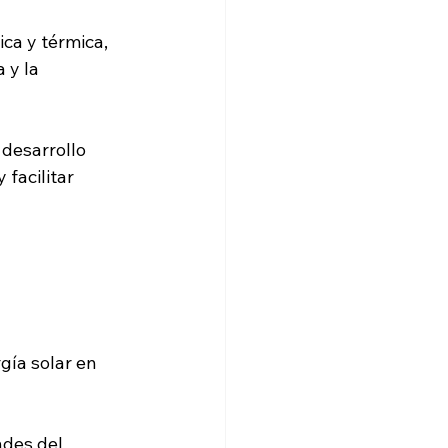
ica y térmica, 
 y la 
desarrollo 
facilitar 
gía solar en 
des del 