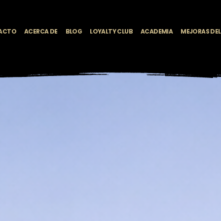
ACTO
ACERCA DE
BLOG
LOYALTY CLUB
ACADEMIA
MEJORAS DE